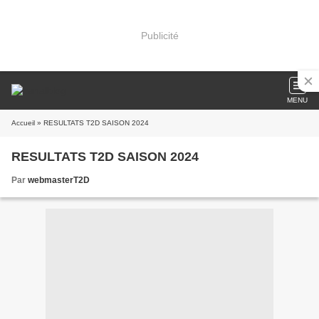
Publicité
MENU
Accueil
» RESULTATS T2D SAISON 2024
RESULTATS T2D SAISON 2024
Par
webmasterT2D