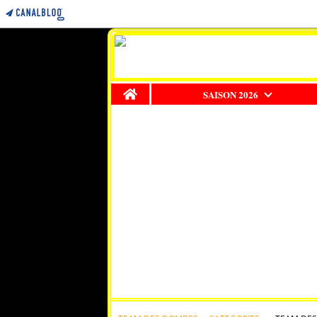
Home
SAISON 2026