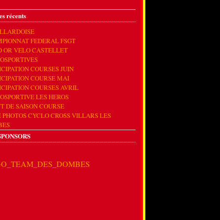
es récents
ILLARDOISE
PIONNAT FEDERAL FSGT
D OR VELO CASTELLET
OSPORTIVES
ICIPATION COURSES JUIN
ICIPATION COURSE MAI
ICIPATION COURSES AVRIL
OSPORTIVE LES HEROS
T DE SAISON COURSE
E PHOTOS CYCLO CROSS VILLARS LES
BES
SPONSORS