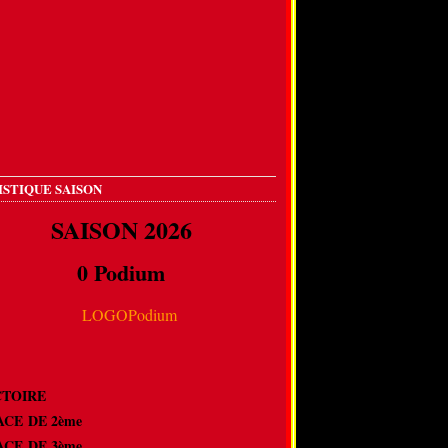
ISTIQUE SAISON
SAISON 2026
0 Podium
VICTOIRE
LACE DE 2ème
LACE DE 3ème