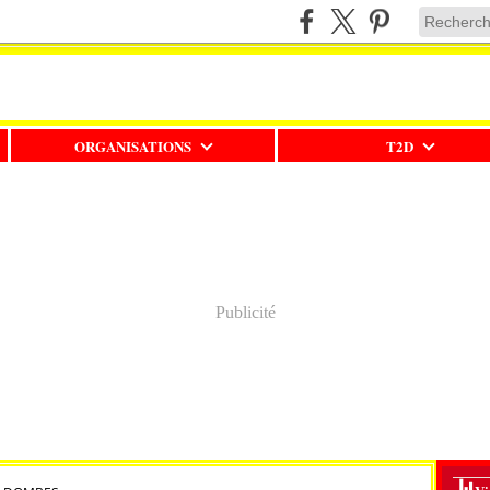
ORGANISATIONS
T2D
Publicité