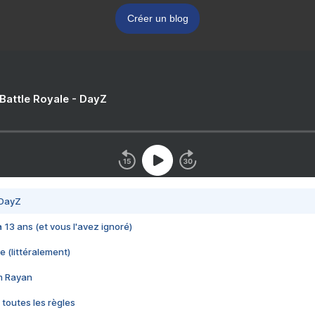
Créer un blog
 Battle Royale - DayZ
 DayZ
 a 13 ans (et vous l'avez ignoré)
e (littéralement)
im Rayan
 toutes les règles