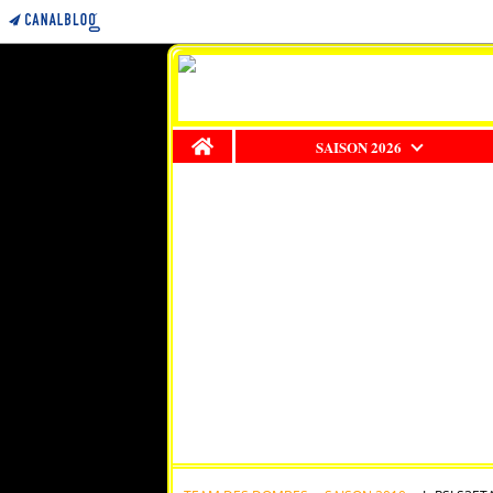
Home
SAISON 2026