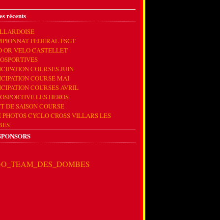
es récents
ILLARDOISE
PIONNAT FEDERAL FSGT
D OR VELO CASTELLET
OSPORTIVES
ICIPATION COURSES JUIN
ICIPATION COURSE MAI
ICIPATION COURSES AVRIL
OSPORTIVE LES HEROS
T DE SAISON COURSE
E PHOTOS CYCLO CROSS VILLARS LES
BES
SPONSORS