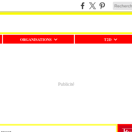
ORGANISATIONS
T2D
Publicité