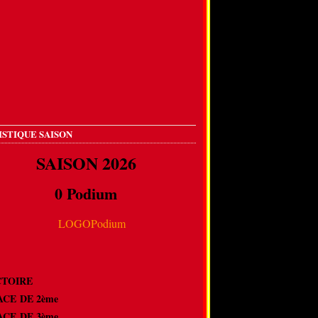
ISTIQUE SAISON
SAISON 2026
0 Podium
VICTOIRE
LACE DE 2ème
LACE DE 3ème