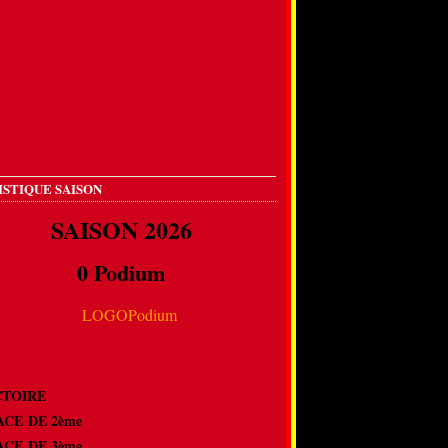
ISTIQUE SAISON
SAISON 2026
0 Podium
VICTOIRE
LACE DE 2ème
LACE DE 3ème