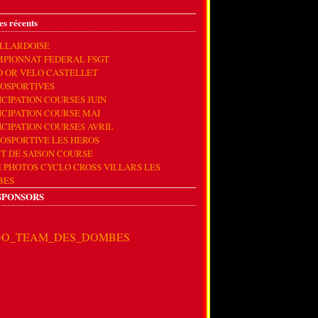
es récents
ILLARDOISE
PIONNAT FEDERAL FSGT
D OR VELO CASTELLET
OSPORTIVES
ICIPATION COURSES JUIN
ICIPATION COURSE MAI
ICIPATION COURSES AVRIL
OSPORTIVE LES HEROS
T DE SAISON COURSE
E PHOTOS CYCLO CROSS VILLARS LES
BES
SPONSORS