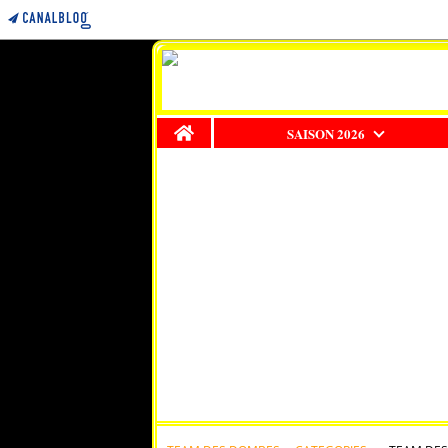
Home
SAISON 2026