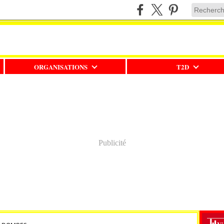
ORGANISATIONS
T2D
Publicité