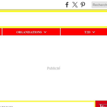
ORGANISATIONS
T2D
Publicité