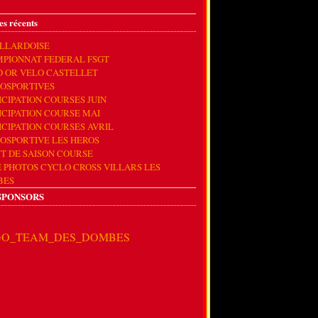
es récents
ILLARDOISE
PIONNAT FEDERAL FSGT
D OR VELO CASTELLET
OSPORTIVES
ICIPATION COURSES JUIN
ICIPATION COURSE MAI
ICIPATION COURSES AVRIL
OSPORTIVE LES HEROS
T DE SAISON COURSE
E PHOTOS CYCLO CROSS VILLARS LES
BES
SPONSORS