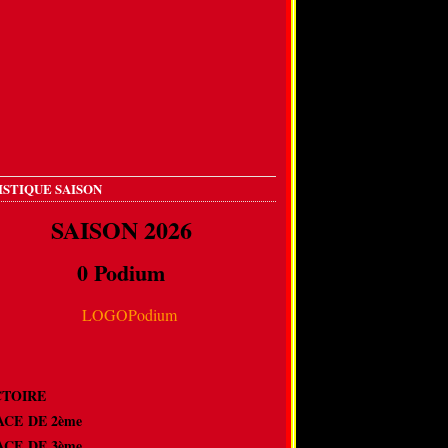
ISTIQUE SAISON
SAISON 2026
0 Podium
VICTOIRE
LACE DE 2ème
LACE DE 3ème