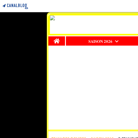
Home
SAISON 2026