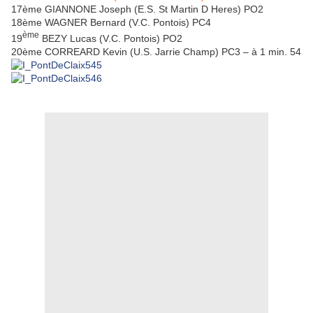
17ème GIANNONE Joseph (E.S. St Martin D Heres) PO2
18ème WAGNER Bernard (V.C. Pontois) PC4
ème
19
BEZY Lucas (V.C. Pontois) PO2
20ème CORREARD Kevin (U.S. Jarrie Champ) PC3 – à 1 min. 54