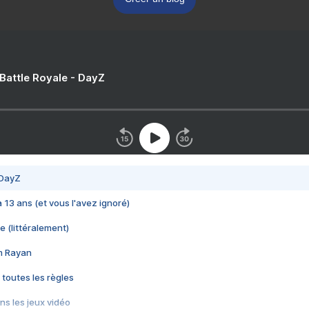
 Battle Royale - DayZ
 DayZ
 a 13 ans (et vous l'avez ignoré)
e (littéralement)
im Rayan
 toutes les règles
s les jeux vidéo