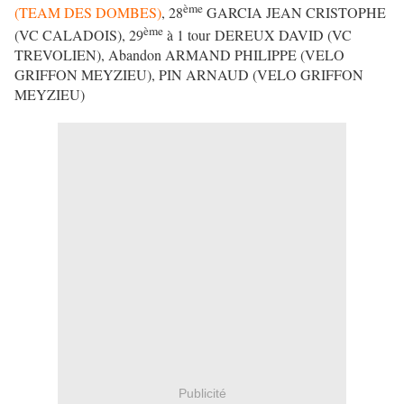
ème
(TEAM DES DOMBES)
, 28
GARCIA JEAN CRISTOPHE
ème
(VC CALADOIS), 29
à 1 tour DEREUX DAVID (VC
TREVOLIEN), Abandon ARMAND PHILIPPE (VELO
GRIFFON MEYZIEU), PIN ARNAUD (VELO GRIFFON
MEYZIEU)
Publicité