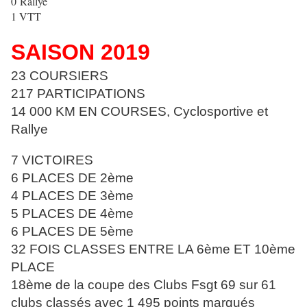
0 Rallye
1 VTT
SAISON 2019
23 COURSIERS
217 PARTICIPATIONS
14 000 KM EN COURSES, Cyclosportive et
Rallye
7 VICTOIRES
6 PLACES DE 2ème
4 PLACES DE 3ème
5 PLACES DE 4ème
6 PLACES DE 5ème
32 FOIS CLASSES ENTRE LA 6ème ET 10ème
PLACE
18ème de la coupe des Clubs Fsgt 69 sur 61
clubs classés avec 1 495
points marqués