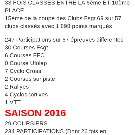
33 FOIS CLASSES ENTRE LA 6ème ET 10ème
PLACE
15ème de la coupe des Clubs Fsgt 69 sur 57
clubs classés avec 1 898
points marqués
247 Participations sur 67 épreuves différentes
30 Courses Fsgt
6 Courses FFC
0 Course Ufolep
7 Cyclo Cross
2 Courses sur piste
2 Rallyes
4 Cyclosportives
1 VTT
SAISON 2016
29 COURSIERS
234 PARTICIPATIONS (Dont 26 fois en