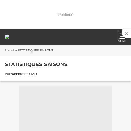
Publicité
MENU
Accueil
» STATISTIQUES SAISONS
STATISTIQUES SAISONS
Par
webmasterT2D