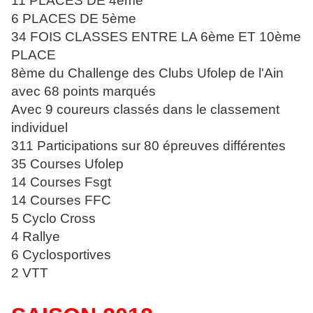
11 PLACES DE 4ème
6 PLACES DE 5ème
34 FOIS CLASSES ENTRE LA 6ème ET 10ème
PLACE
8ème du Challenge des Clubs Ufolep de l'Ain
avec 68
points marqués
Avec 9 coureurs classés dans le classement
individuel
311 Participations sur 80 épreuves différentes
35 Courses Ufolep
14 Courses Fsgt
14 Courses FFC
5 Cyclo Cross
4 Rallye
6 Cyclosportives
2 VTT