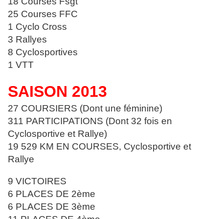
18 Courses Fsgt
25 Courses FFC
1 Cyclo Cross
3 Rallyes
8 Cyclosportives
1 VTT
SAISON 2013
27 COURSIERS (Dont une féminine)
311 PARTICIPATIONS (Dont 32 fois en
Cyclosportive et Rallye)
19 529 KM EN COURSES, Cyclosportive et
Rallye
9 VICTOIRES
6 PLACES DE 2ème
6 PLACES DE 3ème