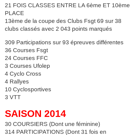
21 FOIS CLASSES ENTRE LA 6ème ET 10ème
PLACE
13ème de la coupe des Clubs Fsgt 69 sur 38
clubs classés avec 2 043
points marqués
309 Participations sur 93 épreuves différentes
36 Courses Fsgt
24 Courses FFC
3 Courses Ufolep
4 Cyclo Cross
4 Rallyes
10 Cyclosportives
3 VTT
SAISON 2014
30 COURSIERS (Dont une féminine)
314 PARTICIPATIONS (Dont 31 fois en