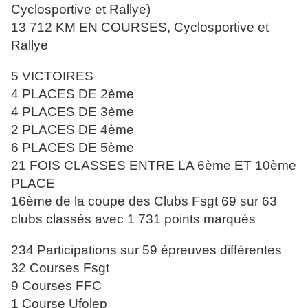
Cyclosportive et Rallye)
13 712 KM EN COURSES, Cyclosportive et
Rallye
5 VICTOIRES
4 PLACES DE 2ème
4 PLACES DE 3ème
2 PLACES DE 4ème
6 PLACES DE 5ème
21 FOIS CLASSES ENTRE LA 6ème ET 10ème
PLACE
16ème de la coupe des Clubs Fsgt 69 sur 63
clubs classés avec 1 731
points marqués
234 Participations sur 59 épreuves différentes
32 Courses Fsgt
9 Courses FFC
1 Course Ufolep