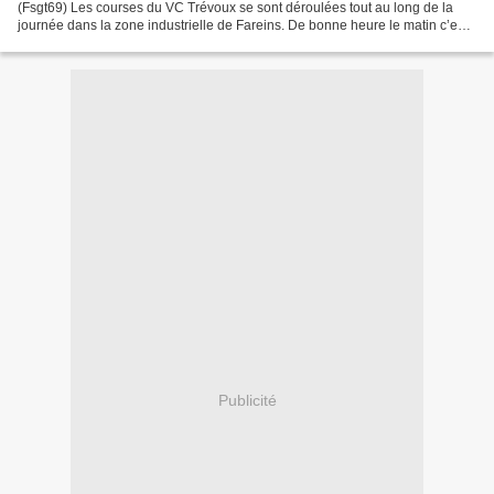
(Fsgt69) Les courses du VC Trévoux se sont déroulées tout au long de la
journée dans la zone industrielle de Fareins. De bonne heure le matin c’est
les 5ème catégorie et féminines qui...
Publicité