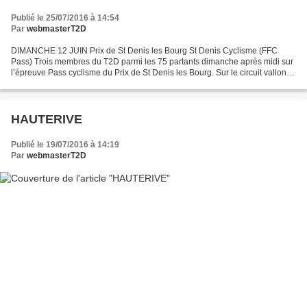
Publié le 25/07/2016 à 14:54
Par
webmasterT2D
DIMANCHE 12 JUIN Prix de St Denis les Bourg St Denis Cyclisme (FFC
Pass) Trois membres du T2D parmi les 75 partants dimanche après midi sur
l’épreuve Pass cyclisme du Prix de St Denis les Bourg. Sur le circuit vallonné
et venté de 7,8 km à effectuer 9...
HAUTERIVE
Publié le 19/07/2016 à 14:19
Par
webmasterT2D