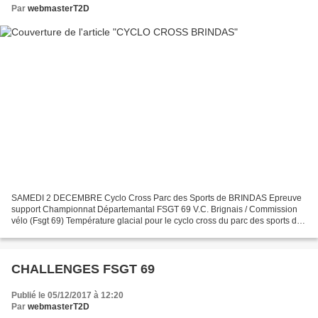
Par
webmasterT2D
SAMEDI 2 DECEMBRE Cyclo Cross Parc des Sports de BRINDAS Epreuve
support Championnat Départemantal FSGT 69 V.C. Brignais / Commission
vélo (Fsgt 69) Température glacial pour le cyclo cross du parc des sports de
Brindas servant de support au championnat...
CHALLENGES FSGT 69
Publié le 05/12/2017 à 12:20
Par
webmasterT2D