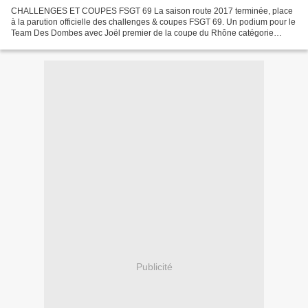
CHALLENGES ET COUPES FSGT 69 La saison route 2017 terminée, place
à la parution officielle des challenges & coupes FSGT 69. Un podium pour le
Team Des Dombes avec Joël premier de la coupe du Rhône catégorie
ancien. Sur ce même challenge Adrien termine...
Publicité