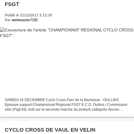
FSGT
Publié le 21/12/2017 à 12:30
Par
webmasterT2D
SAMEDI 16 DECEMBRE Cyclo Cross Parc de la Bachasse - OULLINS
Epreuve support Championnat Régional FSGT E.C.D. Oullins / Commission
vélo (Fsgt 69) Joël sur la seconde marche du podium catégorie Ancien
Podium pour Joël au championnat régional de cyclo-cross...
CYCLO CROSS DE VAUL EN VELIN