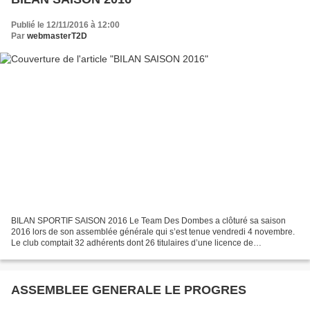
Publié le 12/11/2016 à 12:00
Par
webmasterT2D
BILAN SPORTIF SAISON 2016 Le Team Des Dombes a clôturé sa saison
2016 lors de son assemblée générale qui s’est tenue vendredi 4 novembre.
Le club comptait 32 adhérents dont 26 titulaires d’une licence de
compétition. Ces 26 coursiers ont été présents...
ASSEMBLEE GENERALE LE PROGRES